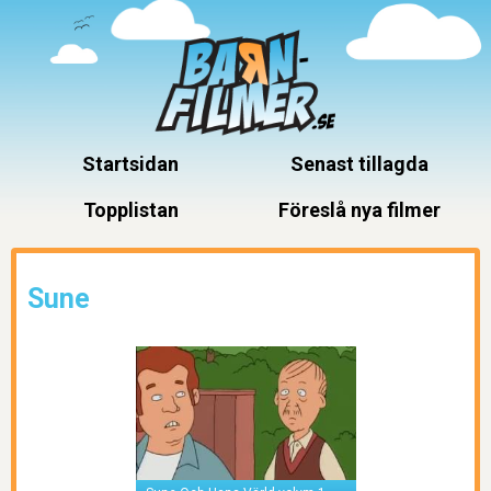
Startsidan
Senast tillagda
Topplistan
Föreslå nya filmer
Sune