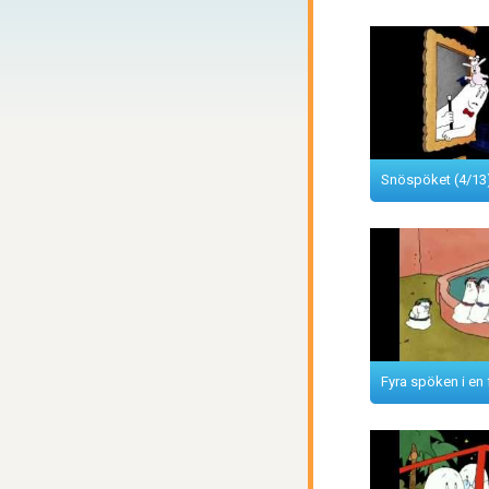
Snöspöket (4/13
Fyra spöken i en 