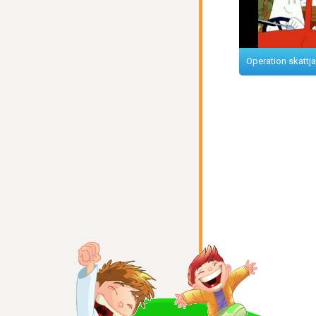
Operation skattja