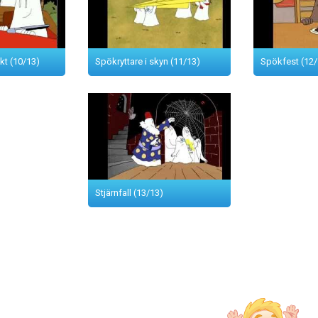
kt (10/13)
Spökryttare i skyn (11/13)
Spökfest (12/
Stjärnfall (13/13)