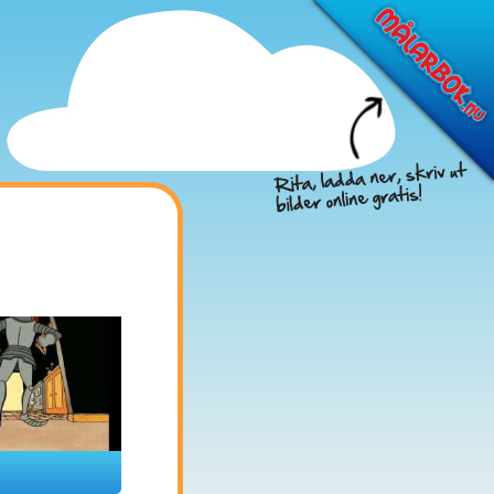
Föreslå nya filmer