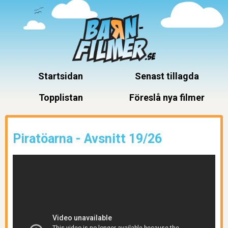
Startsidan
Senast tillagda
Topplistan
Föreslå nya filmer
Piratöarna - Avsnitt 19/26