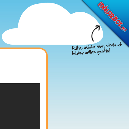
Föreslå nya filmer