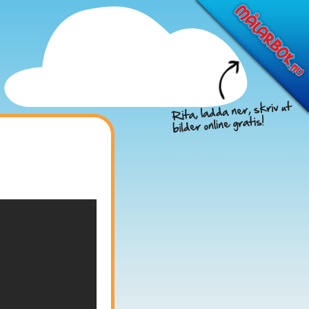
Föreslå nya filmer