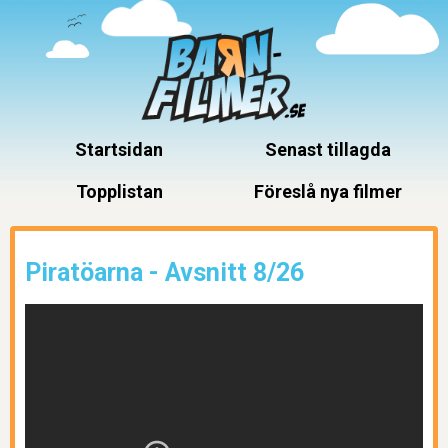
Startsidan
Senast tillagda
Topplistan
Föreslå nya filmer
Piratöarna - Avsnitt 8/26