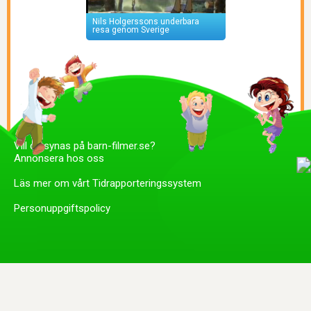
Nils Holgerssons underbara
resa genom Sverige
Vill du synas på barn-filmer.se?
Annonsera hos oss
Läs mer om vårt Tidrapporteringssystem
Personuppgiftspolicy