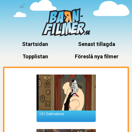
Startsidan
Senast tillagda
Topplistan
Föreslå nya filmer
101 Dalmatiner