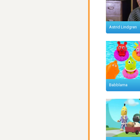
Astrid Lindgren
Babblarna