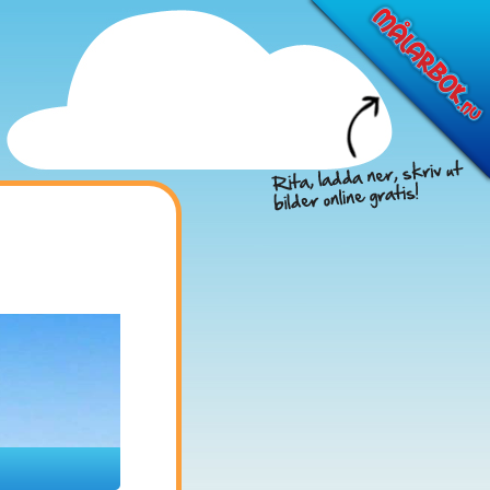
Föreslå nya filmer