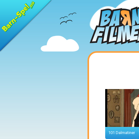
101 Dalmatiner