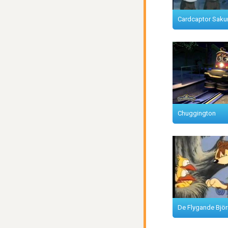
Cardcaptor Saku
Chuggington
De Flygande Björ