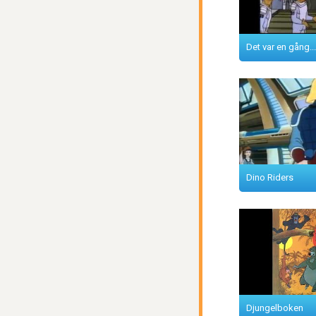
Det var en gång.
Dino Riders
Djungelboken