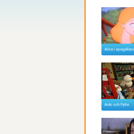
Alice i spegellan
Anki och Pytte