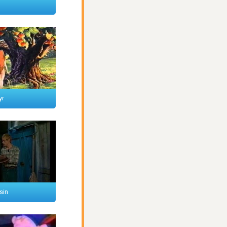
yr
sin